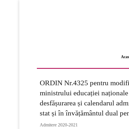
Acas
ORDIN Nr.4325 pentru modific
ministrului educației național
desfășurarea și calendarul admi
stat și în învățământul dual p
Admitere 2020-2021