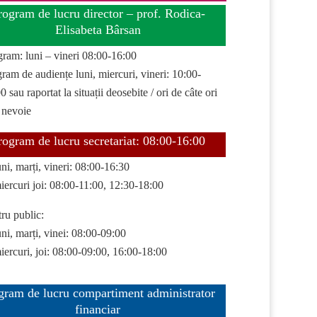
rogram de lucru director – prof. Rodica-
Elisabeta Bârsan
gram: luni – vineri 08:00-16:00
ram de audiențe luni, miercuri, vineri: 10:00-
0 sau raportat la situații deosebite / ori de câte ori
 nevoie
rogram de lucru secretariat: 08:00-16:00
uni, marți, vineri: 08:00-16:30
iercuri joi: 08:00-11:00, 12:30-18:00
ru public:
uni, marți, vinei: 08:00-09:00
iercuri, joi: 08:00-09:00, 16:00-18:00
gram de lucru compartiment administrator
financiar