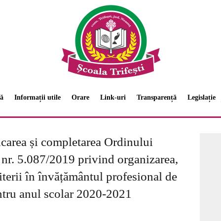
ă
Informații utile
Orare
Link-uri
Transparență
Legislație
area și completarea Ordinului
e nr. 5.087/2019 privind organizarea,
terii în învățământul profesional de
entru anul scolar 2020-2021