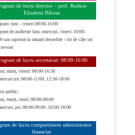
rogram de lucru director – prof. Rodica-
Elisabeta Bârsan
gram: luni – vineri 08:00-16:00
ram de audiențe luni, miercuri, vineri: 10:00-
0 sau raportat la situații deosebite / ori de câte ori
 nevoie
rogram de lucru secretariat: 08:00-16:00
uni, marți, vineri: 08:00-16:30
iercuri joi: 08:00-11:00, 12:30-18:00
ru public:
uni, marți, vinei: 08:00-09:00
iercuri, joi: 08:00-09:00, 16:00-18:00
gram de lucru compartiment administrator
financiar