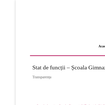
Acas
Stat de funcții – Școala Gimnaz
Transparența