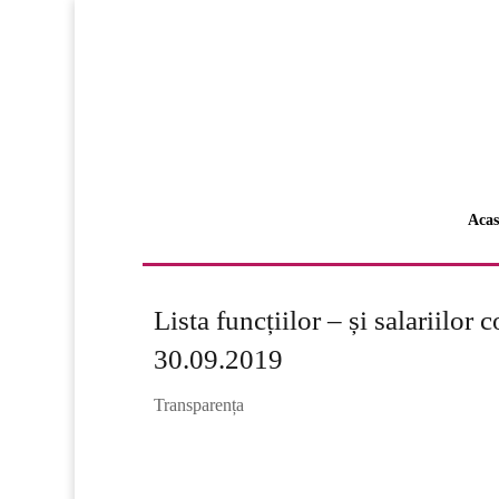
Acas
Lista funcțiilor – și salariilor
30.09.2019
Transparența