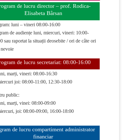
rogram de lucru director – prof. Rodica-
Elisabeta Bârsan
gram: luni – vineri 08:00-16:00
ram de audiențe luni, miercuri, vineri: 10:00-
0 sau raportat la situații deosebite / ori de câte ori
 nevoie
rogram de lucru secretariat: 08:00-16:00
uni, marți, vineri: 08:00-16:30
iercuri joi: 08:00-11:00, 12:30-18:00
ru public:
uni, marți, vinei: 08:00-09:00
iercuri, joi: 08:00-09:00, 16:00-18:00
gram de lucru compartiment administrator
financiar