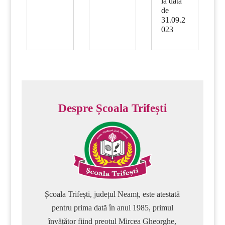
la data
de
31.09.2
023
Despre Școala Trifești
Școala Trifești, județul Neamț, este atestată
pentru prima dată în anul 1985, primul
învățător fiind preotul Mircea Gheorghe,