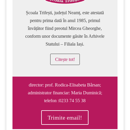
Școala Trifești, județul Neamț, este atestată
pentru prima dată în anul 1985, primul
învățător fiind preotul Mircea Gheorghe,
conform unor documente găsite în Arhivele
Statului – Filiala Iași.
Citește tot!
director: prof. Rodica-Elisabeta Bârsan;
administrator financiar: Maria Duminică;
telefon :0233 74 55 38
Trimite email!