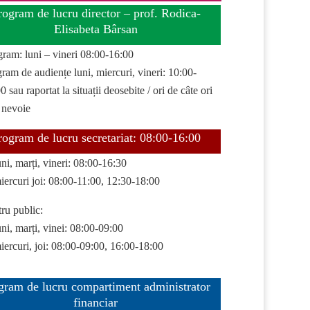
rogram de lucru director – prof. Rodica-
Elisabeta Bârsan
gram: luni – vineri 08:00-16:00
ram de audiențe luni, miercuri, vineri: 10:00-
0 sau raportat la situații deosebite / ori de câte ori
 nevoie
rogram de lucru secretariat: 08:00-16:00
uni, marți, vineri: 08:00-16:30
iercuri joi: 08:00-11:00, 12:30-18:00
ru public:
uni, marți, vinei: 08:00-09:00
iercuri, joi: 08:00-09:00, 16:00-18:00
gram de lucru compartiment administrator
financiar