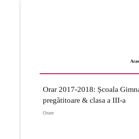
Acas
Orar 2017-2018: Școala Gimna
pregătitoare & clasa a III-a
Orare