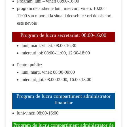
Program: luni – vineri 08:00-16:00
program de audiențe luni, miercuri, vineri: 10:00-
11:00 sau raportat la situații deosebite / ori de câte ori
este nevoie
Program de lucru secretariat: 08:00-16:00
luni, marți, vineri: 08:00-16:30
miercuri joi: 08:00-11:00, 12:30-18:00
Pentru public:
luni, marți, vinei: 08:00-09:00
miercuri, joi: 08:00-09:00, 16:00-18:00
Program de lucru compartiment administrator
financiar
luni-vineri 08:00-16:00
Program de lucru compartiment administrator de