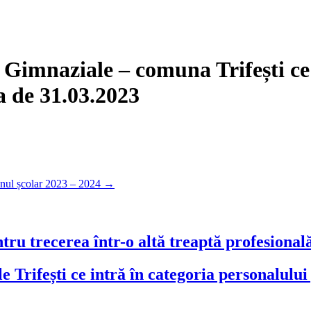
ii Gimnaziale – comuna Trifești ce
ta de 31.03.2023
 anul școlar 2023 – 2024
→
ru trecerea într-o altă treaptă profesional
e Trifești ce intră în categoria personalului 