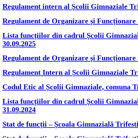
Regulament intern al Școlii Gimnaziale Tri
Regulament de Organizare și Funcționare a 
Lista funcțiilor din cadrul Școlii Gimnazial
30.09.2025
Regulament de Organizare și Funcționare a 
Regulament Intern al Școlii Gimnaziale Tri
Codul Etic al Școlii Gimnaziale, comuna Tr
Lista funcțiilor din cadrul Școlii Gimnazial
31.09.2024
Stat de funcții – Școala Gimnazială Trifest