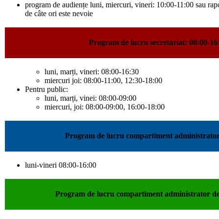
program de audiențe luni, miercuri, vineri: 10:00-11:00 sau raport
de câte ori este nevoie
Program de lucru secretariat: 08:00-16
luni, marți, vineri: 08:00-16:30
miercuri joi: 08:00-11:00, 12:30-18:00
Pentru public:
luni, marți, vinei: 08:00-09:00
miercuri, joi: 08:00-09:00, 16:00-18:00
Program de lucru compartiment administrator
luni-vineri 08:00-16:00
Program de lucru compartiment administrator de