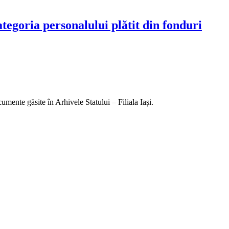
oria personalului plătit din fonduri
mente găsite în Arhivele Statului – Filiala Iași.