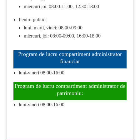
miercuri joi: 08:00-11:00, 12:30-18:00
Pentru public:
luni, marți, vinei: 08:00-09:00
miercuri, joi: 08:00-09:00, 16:00-18:00
Program de lucru compartiment administrator
financiar
luni-vineri 08:00-16:00
Program de lucru compartiment administrator de
patrimoniu:
luni-vineri 08:00-16:00