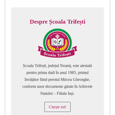
Despre Școala Trifești
Școala Trifești, județul Neamț, este atestată
pentru prima dată în anul 1985, primul
învățător fiind preotul Mircea Gheorghe,
conform unor documente găsite în Arhivele
Statului – Filiala Iași.
Citește tot!