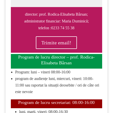
director: prof. Rodica-Elisabeta Bârsan;
administrator financiar: Maria Duminică;
telefon :0233 74 55 38
Trimite email!
Program de lucru director – prof. Rodica-
Elisabeta Bârsan
Program: luni – vineri 08:00-16:00
program de audiențe luni, miercuri, vineri: 10:00-
11:00 sau raportat la situații deosebite / ori de câte ori
este nevoie
Program de lucru secretariat: 08:00-16:00
luni, marți, vineri: 08:00-16:30